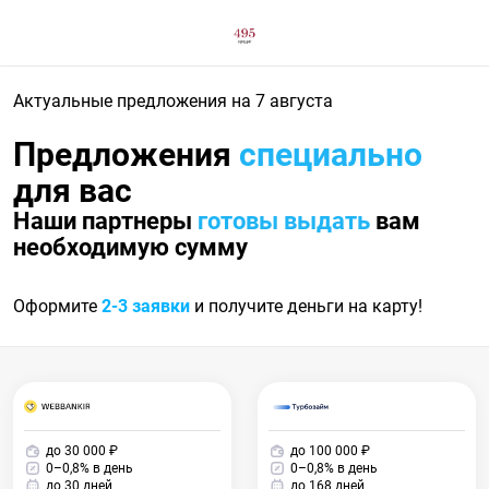
Актуальные предложения
на 7 августа
Предложения
специально
для вас
Наши партнеры
готовы выдать
вам
необходимую сумму
Оформите
2-3 заявки
и получите деньги на карту!
до 30 000 ₽
до 100 000 ₽
0–0,8% в день
0–0,8% в день
до 30 дней
до 168 дней